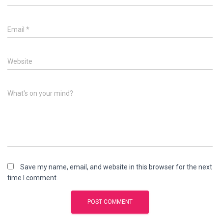
Email
*
Website
What's on your mind?
Save my name, email, and website in this browser for the next
time I comment.