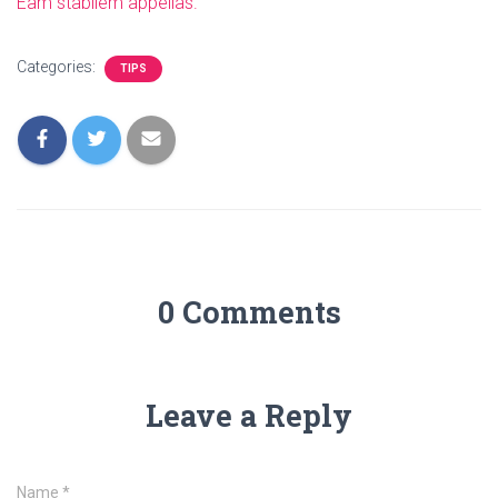
Eam stabilem appellas.
Categories:
TIPS
0 Comments
Leave a Reply
Name
*