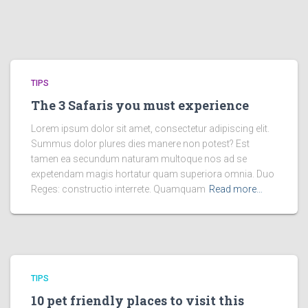
TIPS
The 3 Safaris you must experience
Lorem ipsum dolor sit amet, consectetur adipiscing elit.
Summus dolor plures dies manere non potest? Est
tamen ea secundum naturam multoque nos ad se
expetendam magis hortatur quam superiora omnia. Duo
Reges: constructio interrete. Quamquam
Read more…
TIPS
10 pet friendly places to visit this